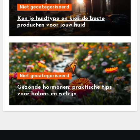
Niet gecategoriseerd
Ken je huidtype en kies de beste
producten voor jouw huid
Niet gecategoriseerd
Gezonde hormonen: praktische tips
voor balans en welzijn