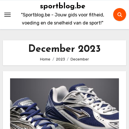
Skip
sportblog.be
to
"Sportblog.be - Jouw gids voor fitheid,
content
voeding en de snelheid van de sport!"
December 2023
Home
2023
December