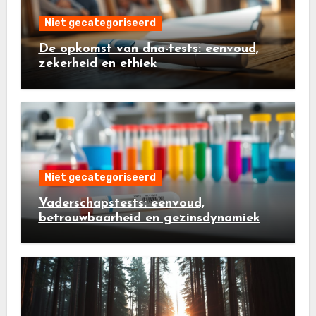
Niet gecategoriseerd
De opkomst van dna-tests: eenvoud,
zekerheid en ethiek
Niet gecategoriseerd
Vaderschapstests: eenvoud,
betrouwbaarheid en gezinsdynamiek