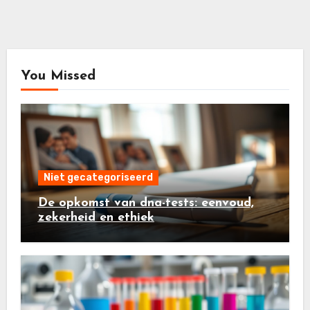
You Missed
Niet gecategoriseerd
De opkomst van dna-tests: eenvoud,
zekerheid en ethiek