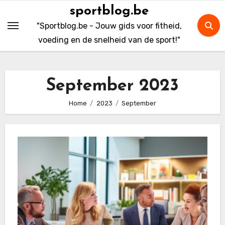
Skip
sportblog.be
to
"Sportblog.be - Jouw gids voor fitheid,
content
voeding en de snelheid van de sport!"
September 2023
Home
2023
September