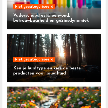
Niet gecategoriseerd
Vaderschapstests: eenvoud,
betrouwbaarheid en gezinsdynamiek
Niet gecategoriseerd
Ken je huidtype en kies de beste
producten voor jouw huid