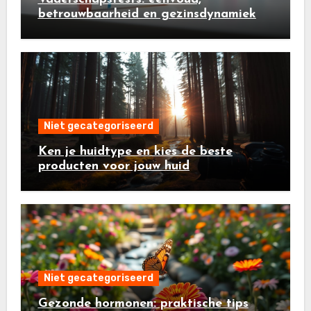
betrouwbaarheid en gezinsdynamiek
Niet gecategoriseerd
Ken je huidtype en kies de beste
producten voor jouw huid
Niet gecategoriseerd
Gezonde hormonen: praktische tips