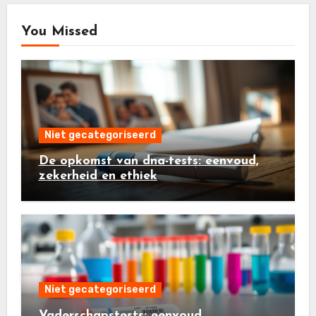
You Missed
Niet gecategoriseerd
De opkomst van dna-tests: eenvoud,
zekerheid en ethiek
Niet gecategoriseerd
Vaderschapstests: eenvoud,