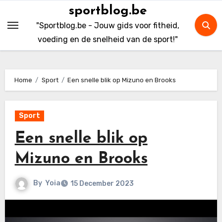
Skip
sportblog.be
to
"Sportblog.be - Jouw gids voor fitheid,
content
voeding en de snelheid van de sport!"
Home
Sport
Een snelle blik op Mizuno en Brooks
Sport
Een snelle blik op
Mizuno en Brooks
By
Yoia
15 December 2023