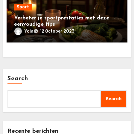
Sport
Verbeter je sportprestaties met deze
eenvoudige tips
Yoia
12 October 2023
Search
Search
Recente berichten