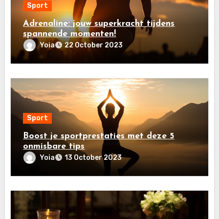
Sport
Adrenaline: jouw superkracht tijdens
spannende momenten!
Yoia
22 October 2023
Sport
Boost je sportprestaties met deze 5
onmisbare tips
Yoia
13 October 2023