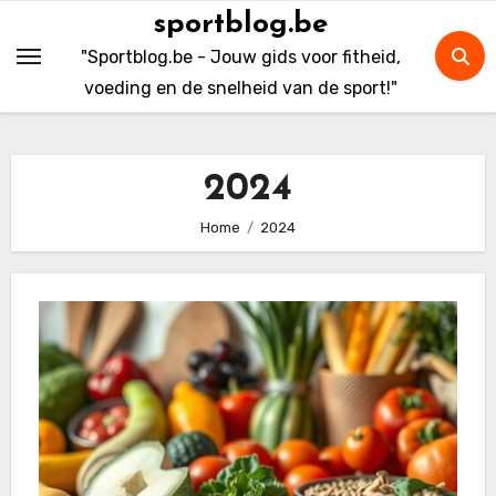
Skip
sportblog.be
to
"Sportblog.be - Jouw gids voor fitheid,
content
voeding en de snelheid van de sport!"
2024
Home
2024