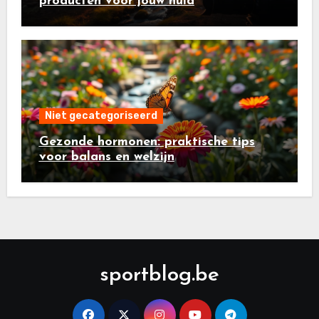
producten voor jouw huid
Niet gecategoriseerd
Gezonde hormonen: praktische tips
voor balans en welzijn
sportblog.be