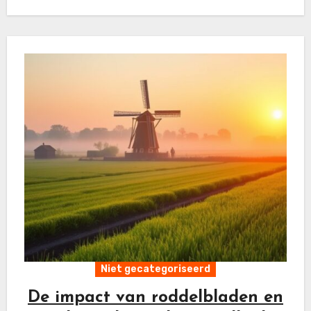
levensstijl. Door…
Niet gecategoriseerd
De impact van roddelbladen en