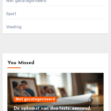
Niet gecategoriseerd
Sport
Voeding
You Missed
Niet gecategoriseerd
De opkomst van dna-tests: eenvoud,